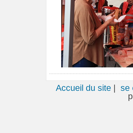
Accueil du site
|
se 
p