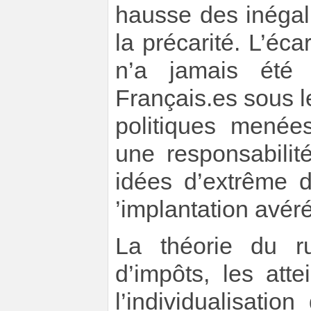
hausse des inégali
la précarité. L’éca
n’a jamais été
Français.es sous l
politiques menée
une responsabili
idées d’extrême d
’implantation avé
La théorie du ru
d’impôts, les atte
l’individualisation