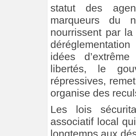
statut des agen
marqueurs du né
nourrissent par la 
déréglementatio
idées d’extrême
libertés, le go
répressives, remet
organise des recu
Les lois sécurit
associatif local qu
longtemps aux dése