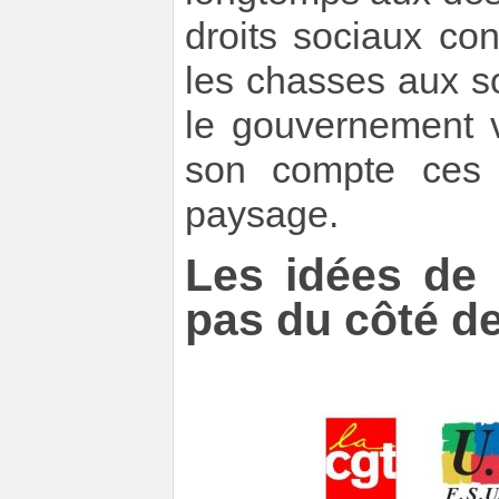
droits sociaux co
les chasses aux sor
le gouvernement v
son compte ces i
paysage.
Les idées de 
pas du côté de