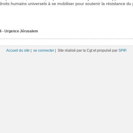
 droits humains universels à se mobiliser pour soutenir la résistance du
 - Urgence Jérusalem
Accueil du site
|
se connecter
| Site réalisé par la Cgt et propulsé par
SPIP
.