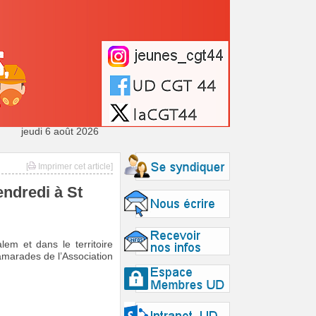
jeudi 6 août 2026
[
Imprimer cet article]
ndredi à St
em et dans le territoire
amarades de l’Association