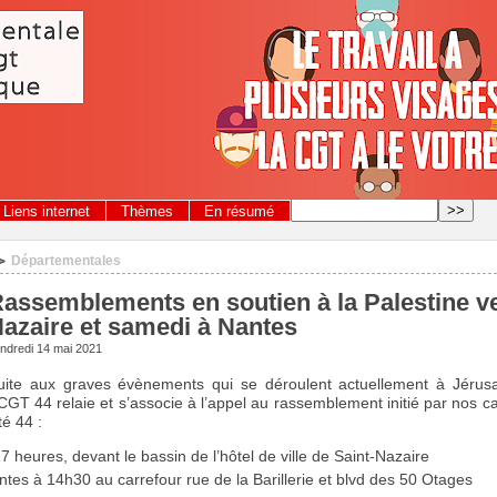
Liens internet
Thèmes
En résumé
Départementales
>
assemblements en soutien à la Palestine ve
azaire et samedi à Nantes
ndredi 14 mai 2021
uite aux graves évènements qui se déroulent actuellement à Jérusal
CGT 44 relaie et s’associe à l’appel au rassemblement initié par nos c
té 44 :
7 heures, devant le bassin de l’hôtel de ville de Saint-Nazaire
es à 14h30 au carrefour rue de la Barillerie et blvd des 50 Otages