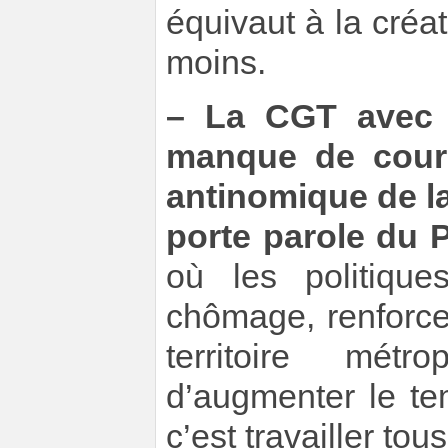
équivaut à la créa
moins.
–
La CGT avec l
manque de coura
antinomique de la
porte parole du 
où les politique
chômage, renforce
territoire métr
d’augmenter le tem
c’est travailler tous