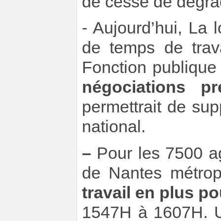
de cesse de dégrad
- Aujourd’hui, La 
de temps de trav
Fonction publique t
négociations pr
permettrait de su
national.
–
Pour les 7500 ag
de Nantes métrop
travail en plus p
1547H à 1607H. U