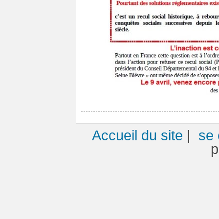
Accueil du site
|
se 
p