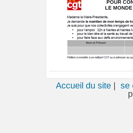
Accueil du site
|
se 
p