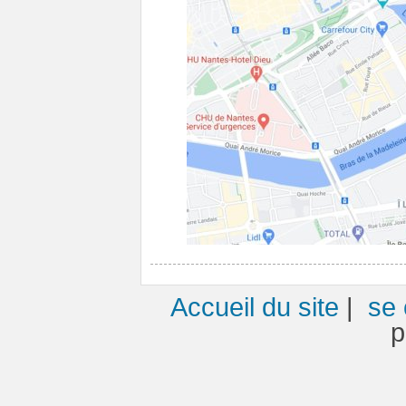
Accueil du site
|
se 
p