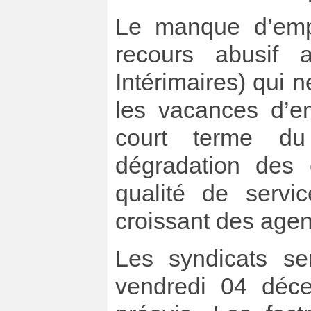
Le manque d’emp
recours abusif 
Intérimaires) qui 
les vacances d’em
court terme du
dégradation des 
qualité de servi
croissant des agen
Les syndicats se
vendredi 04 déc