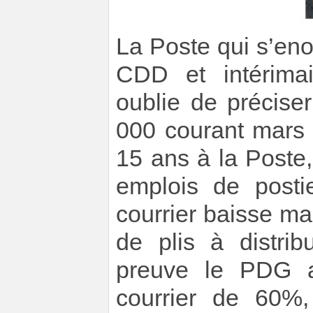
La Poste qui s’eno
CDD et intérima
oublie de précise
000 courant mars
15 ans à la Poste
emplois de posti
courrier baisse mai
de plis à distri
preuve le PDG a
courrier de 60%,