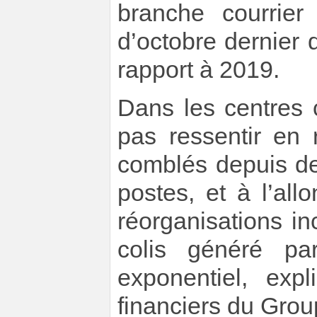
branche courrier
d’octobre dernier 
rapport à 2019.
Dans les centres c
pas ressentir en
comblés depuis d
postes, et à l’al
réorganisations in
colis généré pa
exponentiel, expl
financiers du Grou