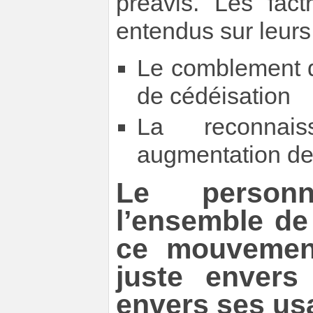
préavis. Les fact
entendus sur leurs
Le comblement d
de cédéisation
La reconnai
augmentation de
Le personn
l’ensemble de
ce mouvemen
juste envers 
envers ses us