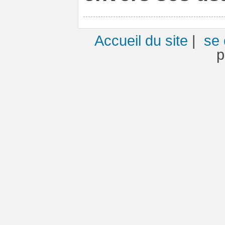
Accueil du site
|
se 
p