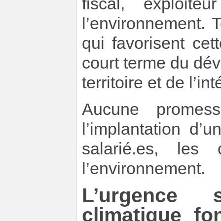
fiscal, exploi
l’environnement. 
qui favorisent cet
court terme du dé
territoire et de l’i
Aucune promesse
l’implantation d’
salarié.es, les
l’environnement.
L’urgence s
climatique f