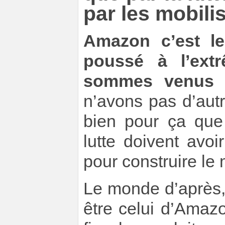
par les mobili
Amazon c’est le
poussé à l’ext
sommes venus c
n’avons pas d’autre
bien pour ça que
lutte doivent avoi
pour construire le
Le monde d’après,
être celui d’Amaz