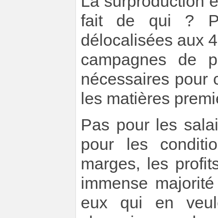
La surproduction es
fait de qui ? P
délocalisées aux 
campagnes de pu
nécessaires pour 
les matières premi
Pas pour les sala
pour les conditi
marges, les profi
immense majorité
eux qui en veul