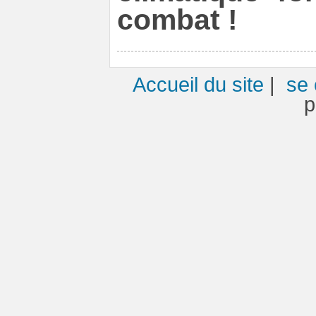
combat !
Accueil du site
|
se 
p