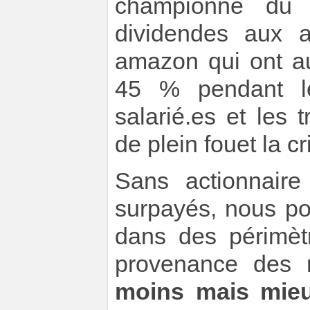
championne du
dividendes aux a
amazon qui ont au
45 % pendant le
salarié.es et les 
de plein fouet la cr
Sans actionnaire
surpayés, nous po
dans des périmètr
provenance des m
moins mais mieu