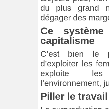
du plus grand n
dégager des marges
Ce système
capitalisme
C’est bien le p
d’exploiter les 
exploite les
l’environnement, j
Piller le trava