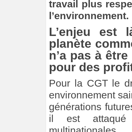
travail plus resp
l’environnement.
L’enjeu est l
planète comm
n’a pas à êtr
pour des profi
Pour la CGT le dr
environnement sain
générations futures
il est attaqu
multinationales