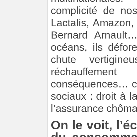
complicité de nos
Lactalis, Amazon,
Bernard Arnault…
océans, ils défor
chute vertigine
réchauffemen
conséquences… co
sociaux : droit à la
l’assurance chôma
On le voit, l’é