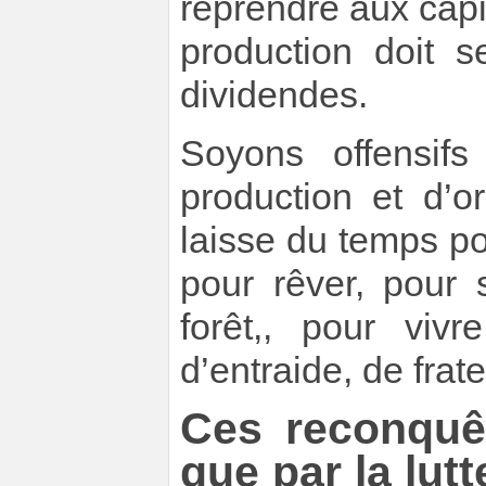
reprendre aux capita
production doit s
dividendes.
Soyons offensif
production et d’o
laisse du temps p
pour rêver, pour 
forêt,, pour vivr
d’entraide, de frate
Ces reconquê
que par la lutt