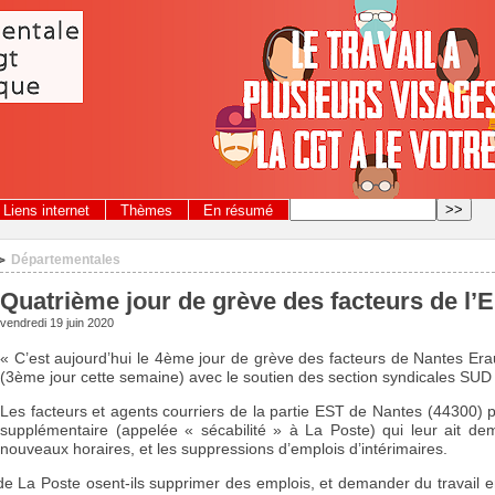
Liens internet
Thèmes
En résumé
Départementales
>
Quatrième jour de grève des facteurs de l’
vendredi 19 juin 2020
« C’est aujourd’hui le 4ème jour de grève des facteurs de Nantes Er
(3ème jour cette semaine) avec le soutien des section syndicales SUD
Les facteurs et agents courriers de la partie EST de Nantes (44300) pr
supplémentaire (appelée « sécabilité » à La Poste) qui leur ait dem
nouveaux horaires, et les suppressions d’emplois d’intérimaires.
e La Poste osent-ils supprimer des emplois, et demander du travail en