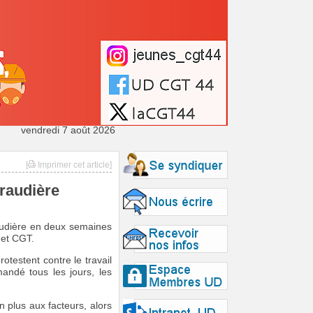
vendredi 7 août 2026
[
Imprimer cet article]
Eraudière
audière en deux semaines
 et CGT.
otestent contre le travail
andé tous les jours, les
 plus aux facteurs, alors