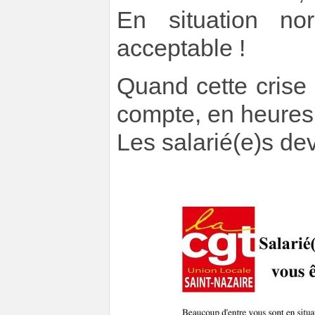
En situation no
acceptable !
Quand cette crise s
compte, en heures 
Les salarié(e)s dev