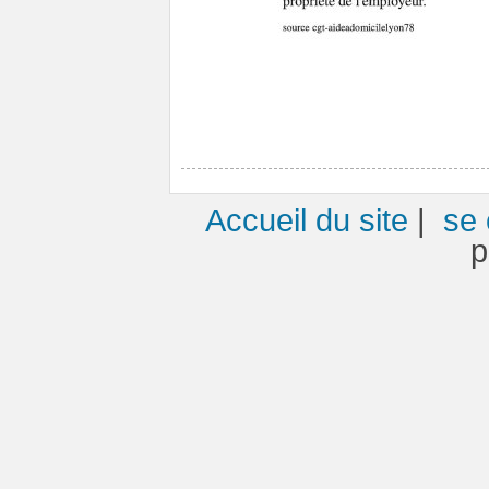
Accueil du site
|
se 
p