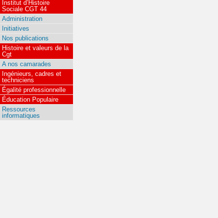
Institut d’Histoire
Sociale CGT 44
Administration
Initiatives
Nos publications
Histoire et valeurs de la
Cgt
A nos camarades
Ingénieurs, cadres et
techniciens
Égalité professionnelle
Éducation Populaire
Ressources
informatiques