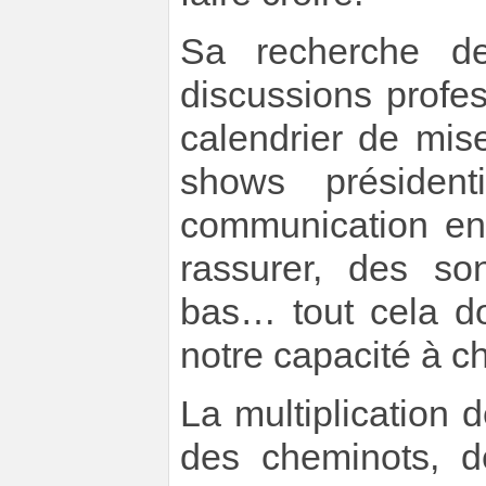
Sa recherche de
discussions profes
calendrier de mis
shows présiden
communication ent
rassurer, des so
bas… tout cela d
notre capacité à c
La multiplication d
des cheminots, d