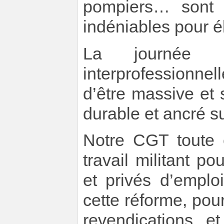
pompiers… sont 
indéniables pour él
La journée de
interprofessionne
d’être massive et
durable et ancré sur
Notre CGT toute 
travail militant po
et privés d’empl
cette réforme, pou
revendications e