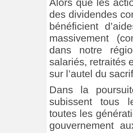
Alors que les act
des dividendes co
bénéficient d’aid
massivement (co
dans notre régi
salariés, retraités
sur l’autel du sacri
Dans la poursuit
subissent tous l
toutes les générat
gouvernement aux