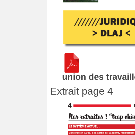
union des travai
Extrait page 4