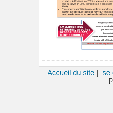
Accueil du site
|
se 
p