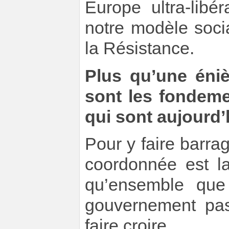
Europe ultra-libé
notre modèle soci
la Résistance.
Plus qu’une éni
sont les fondem
qui sont aujourd
Pour y faire barrag
coordonnée est la
qu’ensemble que 
gouvernement pas 
faire croire.