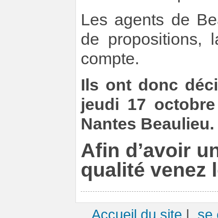
Les agents de Bea
de propositions, 
compte.
Ils ont donc déc
jeudi 17 octobr
Nantes Beaulieu.
Afin d’avoir u
qualité venez l
Accueil du site
|
se 