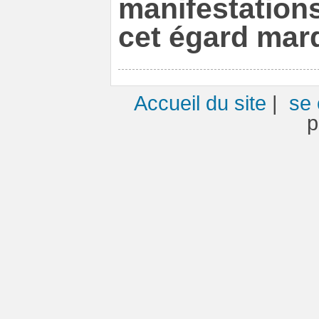
manifestation
cet égard marq
Accueil du site
|
se 
p