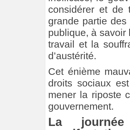
considérer et de 
grande partie des
publique, à savoir
travail et la souf
d’austérité.
Cet énième mauva
droits sociaux es
mener la riposte c
gouvernement.
La journé