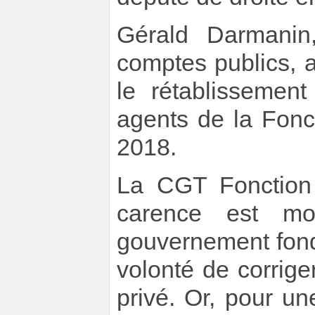
Gérald Darmanin,
comptes publics, 
le rétablissemen
agents de la Fonct
2018.
La CGT Fonction p
carence est m
gouvernement fond
volonté de corrige
privé. Or, pour un