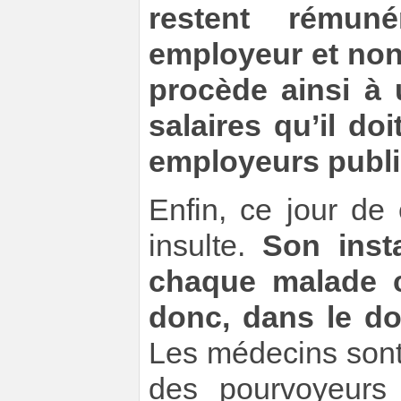
restent rémun
employeur et non 
procède ainsi à 
salaires qu’il do
employeurs publi
Enfin, ce jour de
insulte.
Son inst
chaque malade 
donc, dans le dou
Les médecins son
des pourvoyeurs 