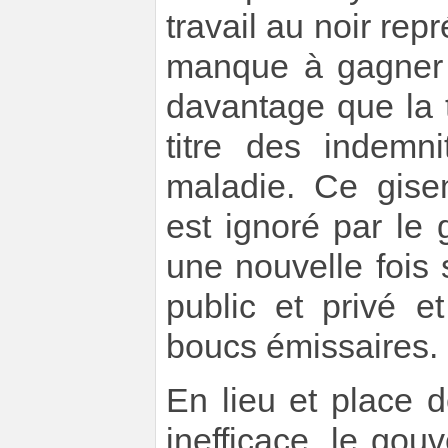
travail au noir rep
manque à gagner 
davantage que la 
titre des indemn
maladie. Ce gise
est ignoré par le
une nouvelle fois 
public et privé 
boucs émissaires.
En lieu et place 
inefficace, le gou