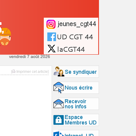
vendredi 7 août 2026
[
Imprimer cet article]