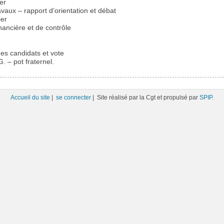
er
vaux – rapport d’orientation et débat
ier
ancière et de contrôle
es candidats et vote
. – pot fraternel.
Accueil du site
|
se connecter
| Site réalisé par la Cgt et propulsé par
SPIP
.