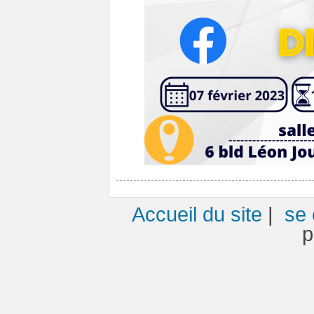
Accueil du site
|
se 
p