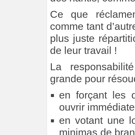
Ce que réclament
comme tant d’autre
plus juste répartit
de leur travail !
La responsabili
grande pour résoudr
en forçant les 
ouvrir immédiate
en votant une l
minimas de bran