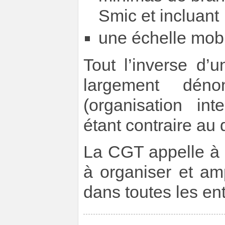
Smic et incluant
une échelle mobi
Tout l’inverse d’
largement dén
(organisation in
étant contraire au 
La CGT appelle à s
à organiser et ampl
dans toutes les ent