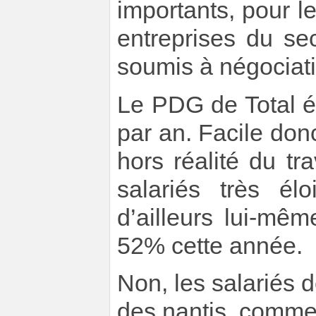
importants, pour l
entreprises du se
soumis à négociati
Le PDG de Total é
par an. Facile don
hors réalité du t
salariés très élo
d’ailleurs lui-mê
52% cette année.
Non, les salariés 
des nantis, comme o