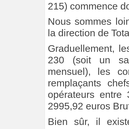
215) commence do
Nous sommes loin
la direction de Tota
Graduellement, les
230 (soit un sa
mensuel), les co
remplaçants chef
opérateurs entre 
2995,92 euros Bru
Bien sûr, il exi