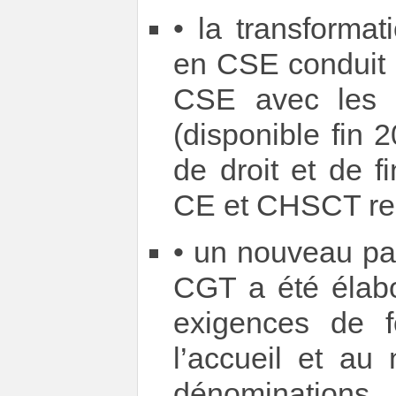
• la transforma
en CSE conduit 
CSE avec les 
(disponible fin 
de droit et de 
CE et CHSCT res
• un nouveau par
CGT a été élabo
exigences de 
l’accueil et au
dénominations.