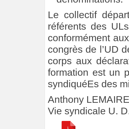
Le collectif dépar
référents des ULs
conformément aux 
congrès de l’UD de
corps aux déclara
formation est un p
syndiquéEs des mil
Anthony LEMAIR
Vie syndicale U. D