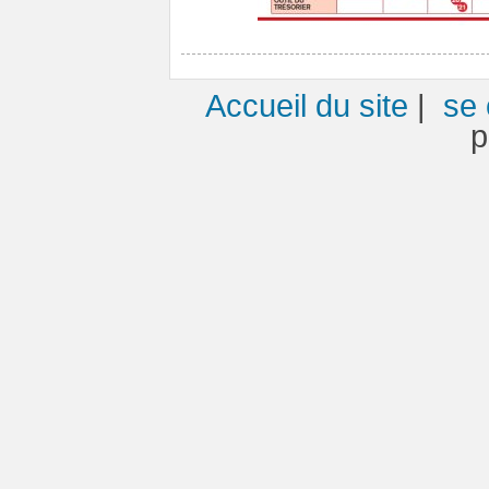
Accueil du site
|
se 
p