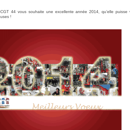
CGT 44 vous souhaite une excellente année 2014, qu’elle puisse vo
euses !