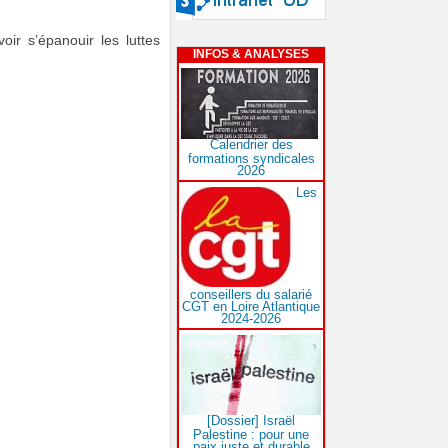
ir s’épanouir les luttes
INFOS & ANALYSES
Calendrier des
formations syndicales
2026
Les
conseillers du salarié
CGT en Loire Atlantique
2024-2026
[Dossier] Israël
Palestine : pour une
paix juste et durable