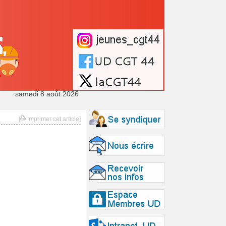
samedi 8 août 2026
[
Imprimer cet article]