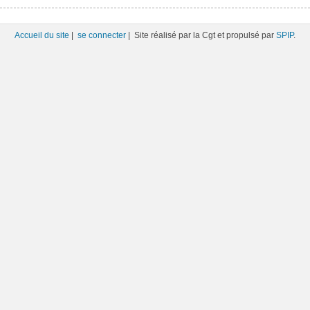
Accueil du site
|
se connecter
| Site réalisé par la Cgt et propulsé par
SPIP
.