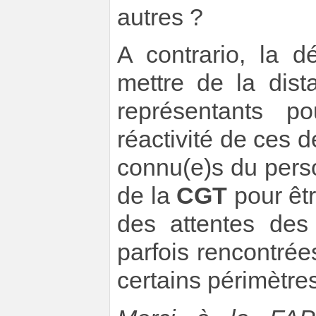
autres ?
A contrario, la d
mettre de la dist
représentants po
réactivité de ces d
connu(e)s du perso
de la
CGT
pour êt
des attentes des 
parfois rencontrée
certains périmètr