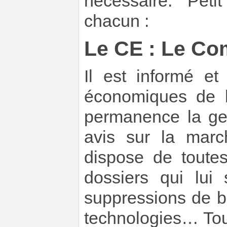
nécessaire. Peti
chacun :
Le CE : Le Co
Il est informé et
économiques de l’
permanence la ges
avis sur la marc
dispose de toutes
dossiers qui lui 
suppressions de bo
technologies… Tout