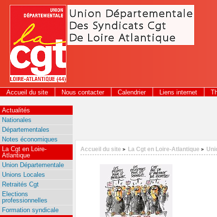
Panneau de gestion des cookies
Accueil du site
Nous contacter
Calendrier
Liens internet
T
2026
Actualités
Nationales
Départementales
Notes économiques
La Cgt en Loire-
Accueil du site
La Cgt en Loire-Atlantique
Uni
>
>
Atlantique
Union Départementale
Unions Locales
Retraités Cgt
Elections
professionnelles
Formation syndicale