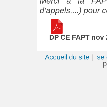
Merci à la FAPT
d’appels,...) pour 
DP CE FAPT nov 
Accueil du site
|
se 
p