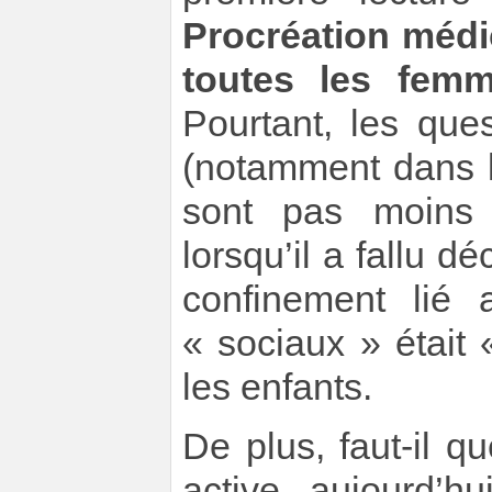
Procréation médi
toutes les fem
Pourtant, les ques
(notamment dans l
sont pas moins 
lorsqu’il a fallu d
confinement lié 
« sociaux » était
les enfants.
De plus, faut-il 
active aujourd’h