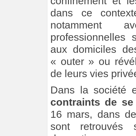
confinement et le
dans ce context
notamment av
professionnelles 
aux domiciles de
« outer » ou révé
de leurs vies privé
Dans la société e
contraints de se
16 mars, dans des
sont retrouvés 