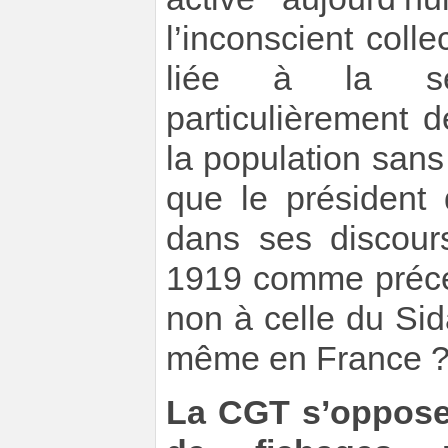
l’inconscient coll
liée à la sex
particulièrement
la population sans
que le président
dans ses discour
1919 comme précé
non à celle du Sida
même en France 
La CGT s’oppose 