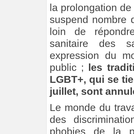
la prolongation de 
suspend nombre de
loin de répondr
sanitaire des s
expression du mo
public ;
les tradi
LGBT+, qui se ti
juillet, sont annu
Le monde du trava
des discriminat
phobies de la p