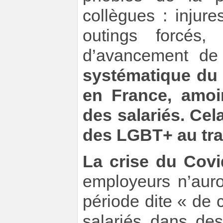
collègues : injure
outings forcés,
d’avancement de 
systématique du c
en France, amoin
des salariés. Cela
des LGBT+ au trav
La crise du Covi
employeurs n’auro
période dite « de 
salariés dans de