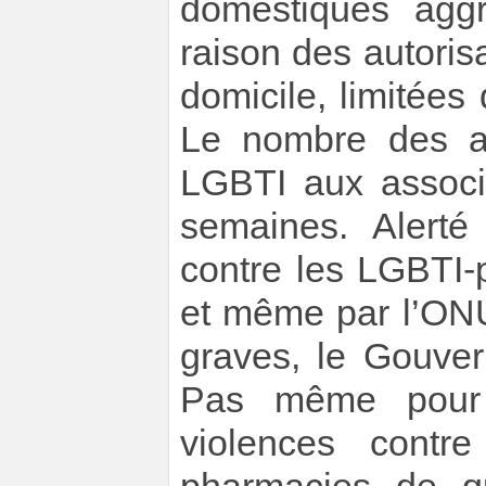
domestiques aggr
raison des autoris
domicile, limitées
Le nombre des a
LGBTI aux associ
semaines. Alerté
contre les LGBTI-
et même par l’ONU
graves, le Gouver
Pas même pour 
violences contr