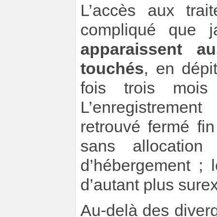
L’accès aux trai
compliqué que 
apparaissent au
touchés
, en dépi
fois trois mois
L’enregistremen
retrouvé fermé fi
sans allocation
d’hébergement ; 
d’autant plus sure
Au-delà des diver