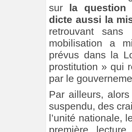
sur
la question 
dicte aussi la mis
retrouvant sans
mobilisation a m
prévus dans la Lo
prostitution » qui 
par le gouverneme
Par ailleurs, alor
suspendu, des cra
l’unité nationale, 
première lecture