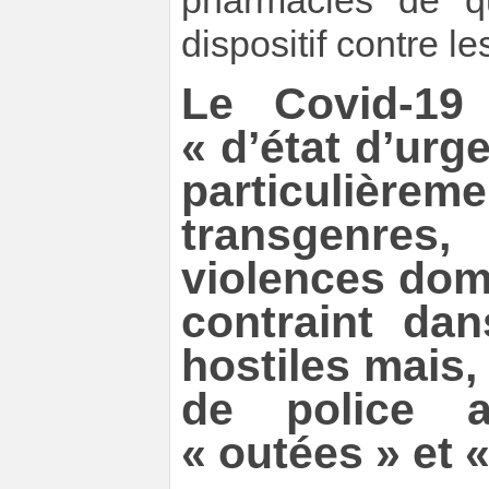
pharmacies de qu
dispositif contre l
Le Covid-19
« d’état d’urg
particulièr
transgenres
violences dom
contraint dan
hostiles mais,
de police a
« outées » et 