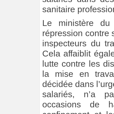
sanitaire professio
Le ministère du 
répression contre s
inspecteurs du tr
Cela affaiblit égal
lutte contre les di
la mise en travai
décidée dans l’ur
salariés, n’a p
occasions de ha