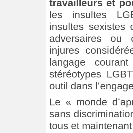
travailleurs et po
les insultes LG
insultes sexistes
adversaires ou c
injures considé
langage courant
stéréotypes LGBT
outil dans l’engag
Le « monde d’aprè
sans discriminatio
tous et maintenant 