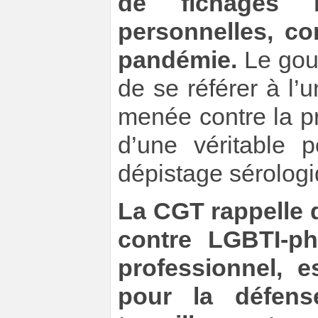
de fichages 
personnelles, co
pandémie.
Le gouv
de se référer à l’
menée contre la p
d’une véritable 
dépistage sérologi
La CGT rappelle 
contre LGBTI-ph
professionnel, 
pour la défens