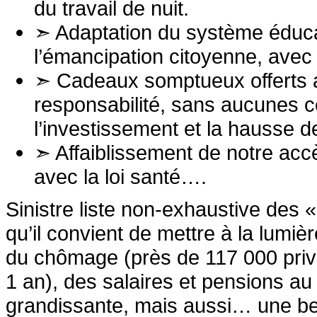
du travail de nuit.
➣ Adaptation du système éducat
l’émancipation citoyenne, avec
➣ Cadeaux somptueux offerts a
responsabilité, sans aucunes co
l’investissement et la hausse d
➣ Affaiblissement de notre accè
avec la loi santé….
Sinistre liste non-exhaustive des 
qu’il convient de mettre à la lumièr
du chômage (près de 117 000 privé
1 an), des salaires et pensions au
grandissante, mais aussi… une be