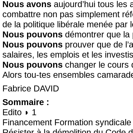
Nous avons
aujourd’hui tous les 
combattre non pas simplement réf
de la politique libérale menée par
Nous pouvons
démontrer que la p
Nous pouvons
prouver que de l’a
salaires, les emplois et les invest
Nous pouvons
changer le cours d
Alors tou-tes ensembles camarades
Fabrice DAVID
Sommaire :
Edito ◗ 1
Financement Formation syndicale
Résister à la démolition du Code d