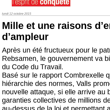
lundi 12 octobre 2015
Mille et une raisons d
d’ampleur
Après un été fructueux pour le pat
Rebsamen, le gouvernement va bien
du Code du Travail.
Basé sur le rapport Combrexelle q
hiérarchie des normes, Valls prome
nouvelle attaque, si elle arrive au
garanties collectives de millions d
au-dessus de la loi et permettant ai