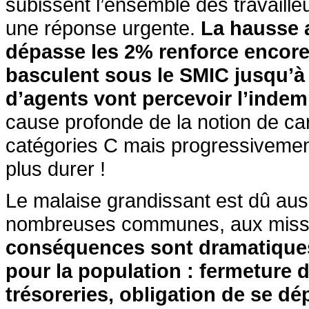
subissent l’ensemble des travaille
une réponse urgente.
La hausse a
dépasse les 2% renforce encore l
basculent sous le SMIC jusqu’à l
d’agents vont percevoir l’indemni
cause profonde de la notion de car
catégories C mais progressivement
plus durer !
Le malaise grandissant est dû aus
nombreuses communes, aux mission
conséquences sont dramatiques
pour la population : fermeture de
trésoreries, obligation de se dé