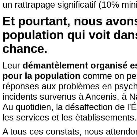
un rattrapage significatif (10% m
Et pourtant, nous avons
population qui voit dan
chance.
Leur
démantèlement organisé est
pour la population
comme on peut 
réponses aux problèmes en psychia
incidents survenus à Ancenis, à Na
Au quotidien, la désaffection de l’
les services et les établissements.
A tous ces constats, nous attendon