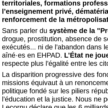
territoriales, formations profe
l’enseignement privé, dématéria
renforcement de la métropolisa
Sans parler du
système de la "Pr
drogue, prostitution, absence de 
exécutés... ni de l’abandon dans 
aîné·es en EHPAD.
L’État ne jou
respecte plus l’égalité entre les ci
La disparition progressive des fon
missions équivaut à un renoncement
politique fondé sur les piliers répub
l’éducation et la justice. Nous ne
Lecornu déclare que les 6 milliard