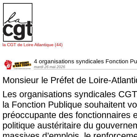
Panneau de gestion des cookies
la CGT de Loire Atlantique (44)
4 organisations syndicales Fonction Pub
mardi 26 mai 2026
Monsieur le Préfet de Loire-Atlant
Les organisations syndicales CGT,
la Fonction Publique souhaitent vou
préoccupante des fonctionnaires et
politique austéritaire du gouverne
massives d’emplois, le renforcemen