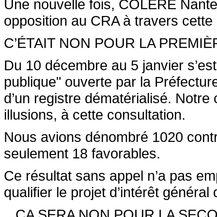
Une nouvelle fois, COLERE Nante
opposition au CRA à travers cette
C’ÉTAIT NON POUR LA PREMIÈR
Du 10 décembre au 5 janvier s’est
publique" ouverte par la Préfectur
d’un registre dématérialisé. Notre 
illusions, à cette consultation.
Nous avions dénombré 1020 contri
seulement 18 favorables.
Ce résultat sans appel n’a pas em
qualifier le projet d’intérêt généra
...CA SERA NON POUR LA SECO