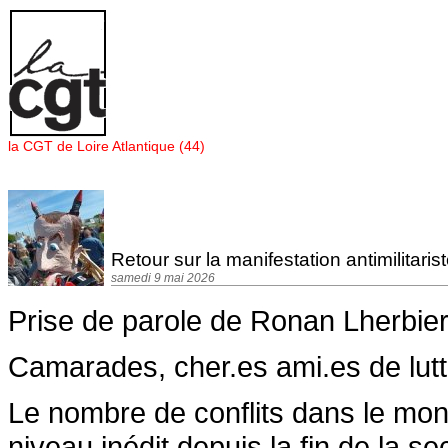
Panneau de gestion des cookies
la CGT de Loire Atlantique (44)
Retour sur la manifestation antimilitari
samedi 9 mai 2026
Prise de parole de Ronan Lherbier
Camarades, cher.es ami.es de lutt
Le nombre de conflits dans le mon
niveau inédit depuis la fin de la 