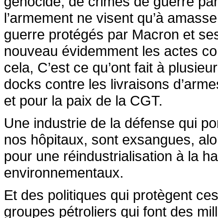
génocide, de crimes de guerre parc
l’armement ne visent qu’à amasser
guerre protégés par Macron et se
nouveau évidemment les actes conc
cela, C’est ce qu’ont fait à plusi
docks contre les livraisons d’armes 
et pour la paix de la CGT.
Une industrie de la défense qui po
nos hôpitaux, sont exsangues, alo
pour une réindustrialisation à la 
environnementaux.
Et des politiques qui protègent ces
groupes pétroliers qui font des mil