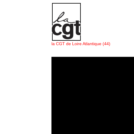
Panneau de gestion des cookies
la CGT de Loire Atlantique (44)