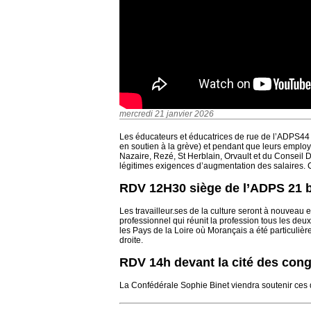
mercredi 21 janvier 2026
Les éducateurs et éducatrices de rue de l’ADPS44 p
en soutien à la grève) et pendant que leurs employ
Nazaire, Rezé, St Herblain, Orvault et du Conseil D
légitimes exigences d’augmentation des salaires. 
RDV 12H30 siège de l’ADPS 21 
Les travailleur.ses de la culture seront à nouveau 
professionnel qui réunit la profession tous les de
les Pays de la Loire où Morançais a été particuliè
droite.
RDV 14h devant la cité des con
La Confédérale Sophie Binet viendra soutenir ces 