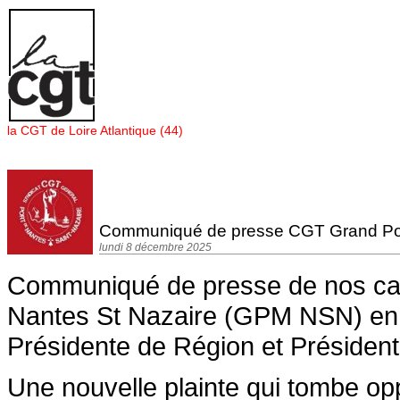
Panneau de gestion des cookies
la CGT de Loire Atlantique (44)
Communiqué de presse CGT Grand Port
lundi 8 décembre 2025
Communiqué de presse de nos ca
Nantes St Nazaire (GPM NSN) en r
Présidente de Région et Présiden
Une nouvelle plainte qui tombe op