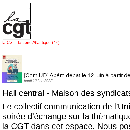
Panneau de gestion des cookies
la CGT de Loire Atlantique (44)
[Com UD] Apéro débat le 12 juin à partir 
jeudi 12 juin 2025
Hall central - Maison des syndicat
Le collectif communication de l’U
soirée d’échange sur la thématiqu
la CGT dans cet espace. Nous pos