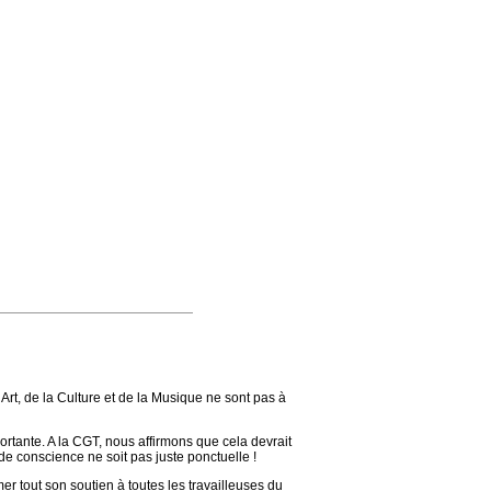
Art, de la Culture et de la Musique ne sont pas à
portante. A la CGT, nous affirmons que cela devrait
de conscience ne soit pas juste ponctuelle !
mer tout son soutien à toutes les travailleuses du