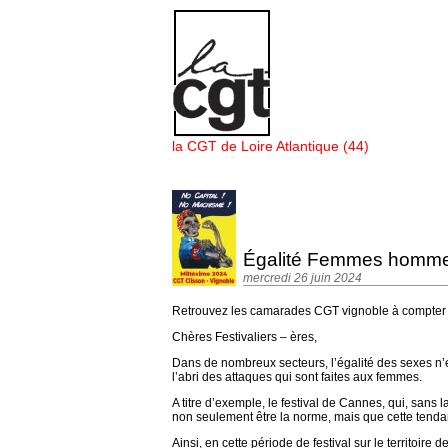
Panneau de gestion des cookies
la CGT de Loire Atlantique (44)
Égalité Femmes hommes -
mercredi 26 juin 2024
Retrouvez les camarades CGT vignoble à compter d
Chères Festivaliers – ères,
Dans de nombreux secteurs, l’égalité des sexes n’e
l’abri des attaques qui sont faites aux femmes.
A titre d’exemple, le festival de Cannes, qui, sans 
non seulement être la norme, mais que cette tendanc
Ainsi, en cette période de festival sur le territoire