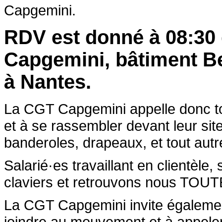
Capgemini.
RDV est donné à 08:30 
Capgemini, bâtiment Be
à Nantes.
La CGT Capgemini appelle donc tou
et à se rassembler devant leur site
banderoles, drapeaux, et tout autr
Salarié·es travaillant en clientèle, 
claviers et retrouvons nous 
La CGT Capgemini invite égalemen
joindre au mouvement et à appeler 