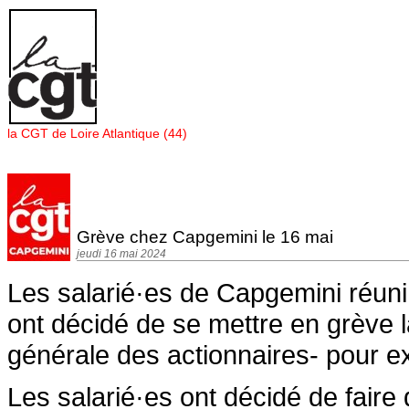
Panneau de gestion des cookies
la CGT de Loire Atlantique (44)
Grève chez Capgemini le 16 mai
jeudi 16 mai 2024
Les salarié·es de Capgemini réun
ont décidé de se mettre en grève l
générale des actionnaires- pour e
Les salarié·es ont décidé de faire