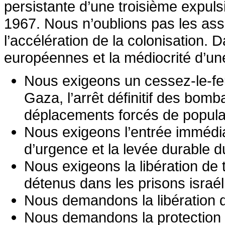
persistante d’une troisième expuls
1967. Nous n’oublions pas les ass
l’accélération de la colonisation. 
européennes et la médiocrité d’un
Nous exigeons un cessez-le-fe
Gaza, l’arrêt définitif des bom
déplacements forcés de popula
Nous exigeons l’entrée immédiat
d’urgence et la levée durable 
Nous exigeons la libération de t
détenus dans les prisons israé
Nous demandons la libération de
Nous demandons la protection d