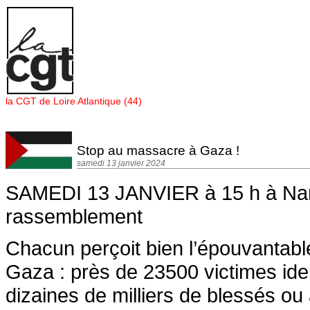
Panneau de gestion des cookies
la CGT de Loire Atlantique (44)
Stop au massacre à Gaza !
samedi 13 janvier 2024
SAMEDI 13 JANVIER à 15 h à Nan
rassemblement
Chacun perçoit bien l’épouvantable
Gaza : près de 23500 victimes iden
dizaines de milliers de blessés o