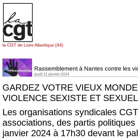
Panneau de gestion des cookies
la CGT de Loire Atlantique (44)
Rassemblement à Nantes contre les vio
jeudi 11 janvier 2024
GARDEZ VOTRE VIEUX MONDE
VIOLENCE SEXISTE ET SEXUE
Les organisations syndicales CGT 
associations, des partis politique
janvier 2024 à 17h30 devant le pal