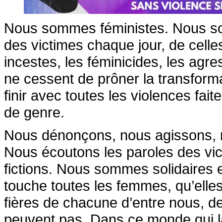
Nous sommes féministes. Nous som
des victimes chaque jour, de celles
incestes, les féminicides, les agre
ne cessent de prôner la transforma
finir avec toutes les violences fa
de genre.
Nous dénonçons, nous agissons, no
Nous écoutons les paroles des vi
fictions. Nous sommes solidaires e
touche toutes les femmes, qu’ell
fières de chacune d’entre nous, de 
peuvent pas. Dans ce monde qui la