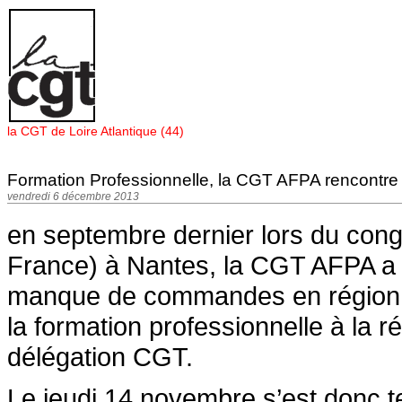
Panneau de gestion des cookies
la CGT de Loire Atlantique (44)
Formation Professionnelle, la CGT AFPA rencontre 
vendredi 6 décembre 2013
en septembre dernier lors du cong
France) à Nantes, la CGT AFPA a 
manque de commandes en région 
la formation professionnelle à la 
délégation CGT.
Le jeudi 14 novembre s’est donc te