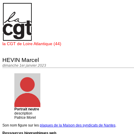
Panneau de gestion des cookies
la CGT de Loire Atlantique (44)
HEVIN Marcel
dimanche 1er janvier 2023
Portrait neutre
description
Patrice Morel
Son nom figure sur les
plaques de la Maison des syndicats de Nantes
.
Ressources biographiques web