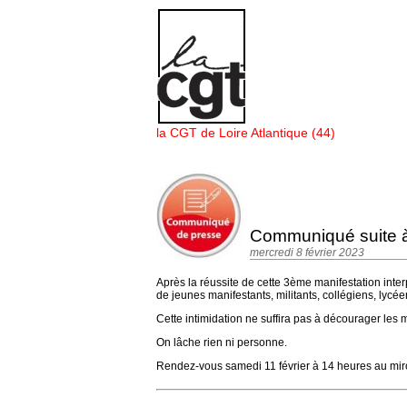
Panneau de gestion des cookies
la CGT de Loire Atlantique (44)
Communiqué suite à 
mercredi 8 février 2023
Après la réussite de cette 3ème manifestation interp
de jeunes manifestants, militants, collégiens, lycée
Cette intimidation ne suffira pas à décourager les
On lâche rien ni personne.
Rendez-vous samedi 11 février à 14 heures au miroi