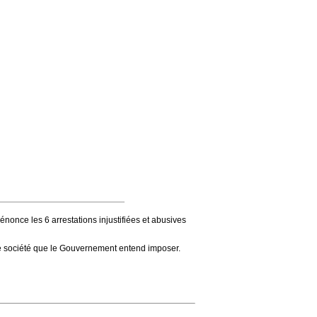
énonce les 6 arrestations injustifiées et abusives
 de société que le Gouvernement entend imposer.