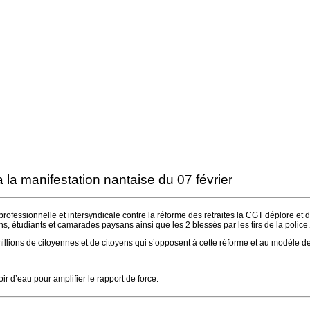
la manifestation nantaise du 07 février
rofessionnelle et intersyndicale contre la réforme des retraites la CGT déplore et d
ns, étudiants et camarades paysans ainsi que les 2 blessés par les tirs de la police.
 millions de citoyennes et de citoyens qui s’opposent à cette réforme et au modèle
r d’eau pour amplifier le rapport de force.