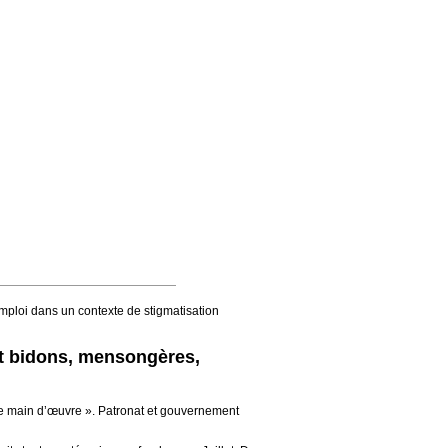
mploi dans un contexte de stigmatisation
nt bidons, mensongères,
e de main d’œuvre ». Patronat et gouvernement