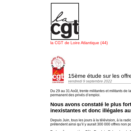
Panneau de gestion des cookies
la CGT de Loire Atlantique (44)
15ème étude sur les off
vendredi 9 septembre 2022
Du 29 au 31 Août, trente militantes et militants 
permanent des privés d’emploi.
Nous avons constaté le plus for
inexistantes et donc illégales au
Depuis Juin, tous les jours à la télévision, à la r
prétendent ainsi qu’il y aurait 300 000 offres non p