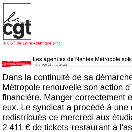
Panneau de gestion des cookies
la CGT de Loire Atlantique (44)
Les agent.es de Nantes Métropole solid
mercredi 11 mai 2022
Dans la continuité de sa démarch
Métropole renouvelle son action d’
financière. Manger correctement es
eux. Le syndicat a procédé à une c
redistribués ce mercredi aux étud
2 411 € de tickets-restaurant à l’