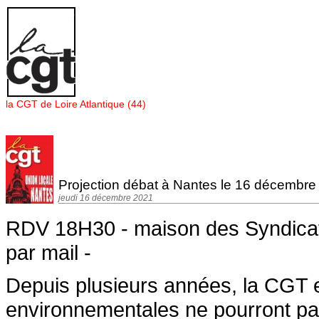
Panneau de gestion des cookies
la CGT de Loire Atlantique (44)
Projection débat à Nantes le 16 décembre
jeudi 16 décembre 2021
RDV 18H30 - maison des Syndicats 
par mail -
Depuis plusieurs années, la CGT 
environnementales ne pourront pas