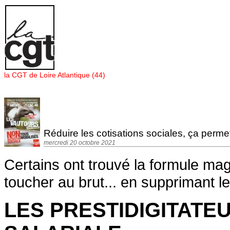
Panneau de gestion des cookies
la CGT de Loire Atlantique (44)
Réduire les cotisations sociales, ça perme
mercredi 20 octobre 2021
Certains ont trouvé la formule ma
toucher au brut... en supprimant le
LES PRESTIDIGITATE