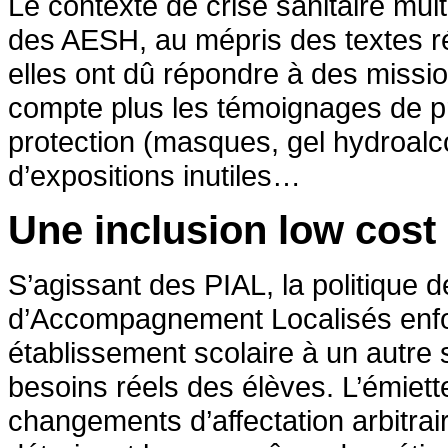
Le contexte de crise sanitaire multi
des AESH, au mépris des textes régl
elles ont dû répondre à des missio
compte plus les témoignages de p
protection (masques, gel hydroalco
d’expositions inutiles…
Une inclusion low cost
S’agissant des PIAL, la politique d
d’Accompagnement Localisés enfo
établissement scolaire à un autre s
besoins réels des élèves. L’émie
changements d’affectation arbitrai