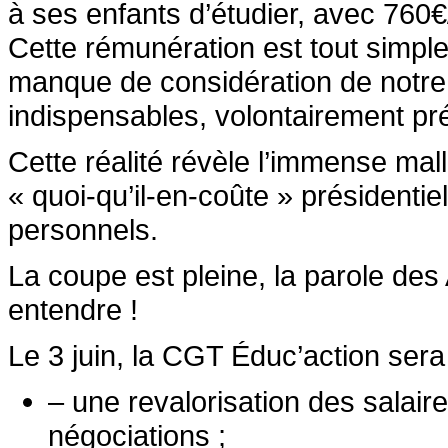
à ses enfants d’étudier, avec 760€
Cette rémunération est tout simpl
manque de considération de notr
indispensables, volontairement pr
Cette réalité révèle l’immense mal
« quoi-qu’il-en-coûte » présidenti
personnels.
La coupe est pleine, la parole de
entendre !
Le 3 juin, la CGT Éduc’action sera p
– une revalorisation des salai
négociations ;