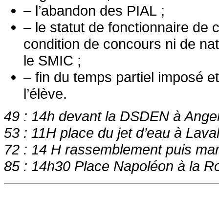
– l’abandon des PIAL ;
– le statut de fonctionnaire de 
condition de concours ni de nati
le SMIC ;
– fin du temps partiel imposé 
l’élève.
49 : 14h devant la DSDEN à Ange
53 : 11H place du jet d’eau à Lava
72 : 14 H rassemblement puis ma
85 : 14h30 Place Napoléon à la R