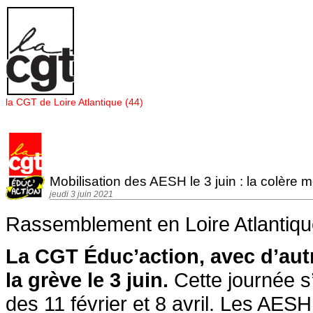
Panneau de gestion des cookies
la CGT de Loire Atlantique (44)
Mobilisation des AESH le 3 juin : la colère m
jeudi 3 juin 2021
Rassemblement en Loire Atlantiq
La CGT Éduc’action, avec d’autr
la grève le 3 juin.
Cette journée s’
des 11 février et 8 avril. Les AES