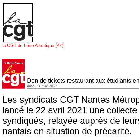
Panneau de gestion des cookies
la CGT de Loire Atlantique (44)
Don de tickets restaurant aux étudiants en
lundi 31 mai 2021
Les syndicats CGT Nantes Métropo
lancé le 22 avril 2021 une collecte
syndiqués, relayée auprès de leurs
nantais en situation de précarité.