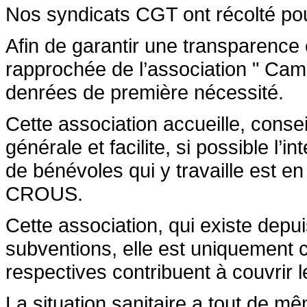
Nos syndicats CGT ont récolté pou
Afin de garantir une transparence e
rapprochée de l’association ʺ Camp
denrées de première nécessité.
Cette association accueille, consei
générale et facilite, si possible l’i
de bénévoles qui y travaille est en
CROUS.
Cette association, qui existe depu
subventions, elle est uniquement c
respectives contribuent à couvrir le
La situation sanitaire a tout de mê