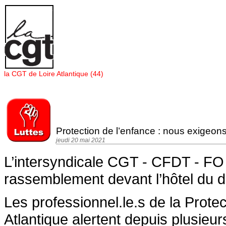
Panneau de gestion des cookies
la CGT de Loire Atlantique (44)
Protection de l’enfance : nous exigeo
jeudi 20 mai 2021
L’intersyndicale CGT - CFDT - FO a
rassemblement devant l’hôtel du 
Les professionnel.le.s de la Prote
Atlantique alertent depuis plusieu