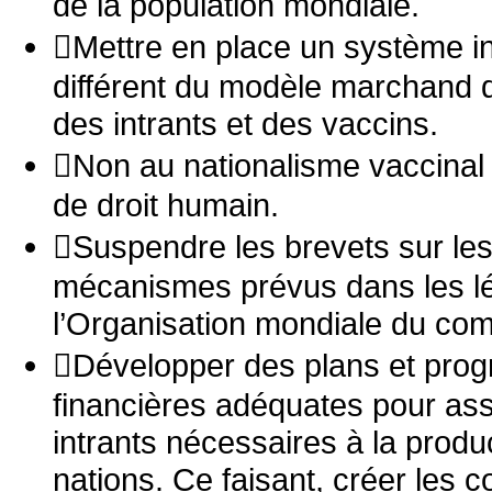
de la population mondiale.
Mettre en place un système int
différent du modèle marchand qui
des intrants et des vaccins.
Non au nationalisme vaccinal !
de droit humain.
Suspendre les brevets sur les
mécanismes prévus dans les lég
l’Organisation mondiale du c
Développer des plans et prog
financières adéquates pour assu
intrants nécessaires à la produ
nations. Ce faisant, créer les