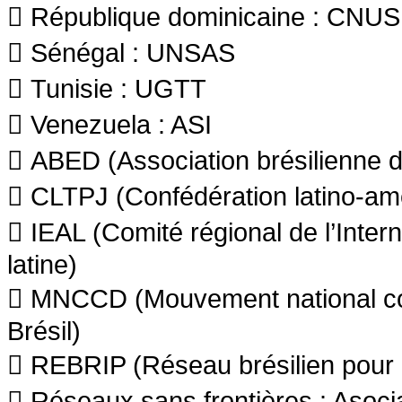
 République dominicaine : CNUS
 Sénégal : UNSAS
 Tunisie : UGTT
 Venezuela : ASI
 ABED (Association brésilienne 
 CLTPJ (Confédération latino-amér
 IEAL (Comité régional de l’Inter
latine)
 MNCCD (Mouvement national cont
Brésil)
 REBRIP (Réseau brésilien pour l
 Réseaux sans frontières : Asoc