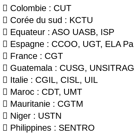
 Colombie : CUT
 Corée du sud : KCTU
 Equateur : ASO UASB, ISP
 Espagne : CCOO, UGT, ELA Pa
 France : CGT
 Guatemala : CUSG, UNSITRA
 Italie : CGIL, CISL, UIL
 Maroc : CDT, UMT
 Mauritanie : CGTM
 Niger : USTN
 Philippines : SENTRO