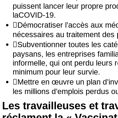
puissent lancer leur propre pro
laCOVID-19.
Démocratiser l’accès aux médi
nécessaires au traitement des
Subventionner toutes les catégo
paysans, les entreprises familia
informelle, qui ont perdu leurs
minimum pour leur survie.
Mettre en œuvre un plan d’inv
les millions d’emplois perdus 
Les travailleuses et tr
réclament la « Vaccinat