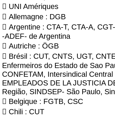
 UNI Amériques
 Allemagne : DGB
 Argentine : CTA-T, CTA-A, CGT
-ADEF- de Argentina
 Autriche : ÖGB
 Brésil : CUT, CNTS, UGT, CNT
Enfermeiros do Estado de Sao P
CONFETAM, Intersindical Central
EMPLEADOS DE LA JUSTICIA DE LA
Região, SINDSEP- São Paulo, S
 Belgique : FGTB, CSC
 Chili : CUT