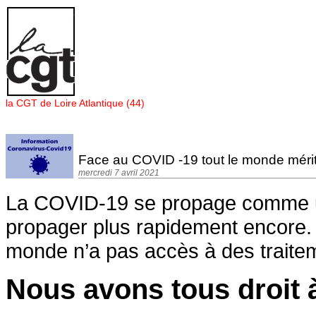
Panneau de gestion des cookies
la CGT de Loire Atlantique (44)
Face au COVID -19 tout le monde mérite
mercredi 7 avril 2021
La COVID-19 se propage comme un 
propager plus rapidement encore. P
monde n’a pas accès à des traitem
Nous avons tous droit à