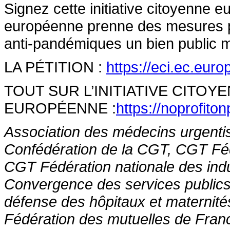
Signez cette initiative citoyenne
européenne prenne des mesures po
anti-pandémiques un bien public m
LA PÉTITION :
https://eci.ec.eur
TOUT SUR L’INITIATIVE CITOY
EUROPÉENNE :
https://noprofito
Association des médecins urgenti
Confédération de la CGT, CGT Fédér
CGT Fédération nationale des ind
Convergence des services publics
défense des hôpitaux et maternité
Fédération des mutuelles de Franc