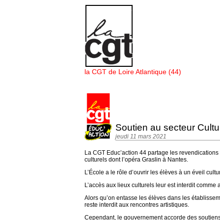
Panneau de gestion des cookies
la CGT de Loire Atlantique (44)
Soutien au secteur Cultur
jeudi 11 mars 2021
La CGT Educ’action 44 partage les revendications de
culturels dont l’opéra Graslin à Nantes.
L’École a le rôle d’ouvrir les élèves à un éveil cult
L’accès aux lieux culturels leur est interdit comme 
Alors qu’on entasse les élèves dans les établisseme
reste interdit aux rencontres artistiques.
Cependant, le gouvernement accorde des soutiens m