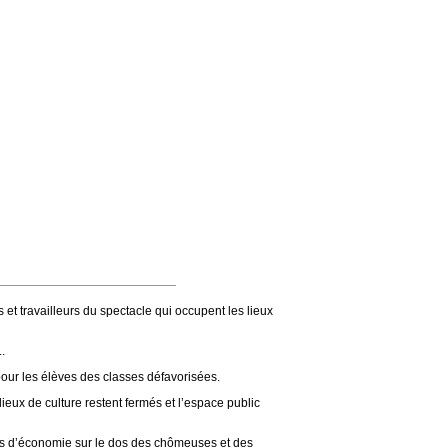
et travailleurs du spectacle qui occupent les lieux
.
 pour les élèves des classes défavorisées.
ieux de culture restent fermés et l’espace public
ros d’économie sur le dos des chômeuses et des