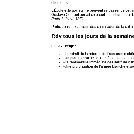
chômeurs.
L’École et la société ne peuvent se passer de cet a
Gustave Courbet portait ce projet : la culture pour 
Paris, le 8 mai 1871
Participons aux actions des camarades de la cultur
Rdv tous les jours de la semaine
La CGT exige :
-Le retrait de la réforme de l’assurance c
-Un plan massif de soutien à l’emploi en con
-La réouverture immédiate des lieux de cult
-Une prolongation de l’année blanche et son