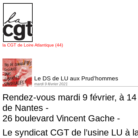
Panneau de gestion des cookies
la CGT de Loire Atlantique (44)
Le DS de LU aux Prud’hommes
mardi 9 février 2021
Rendez-vous mardi 9 février, à 1
de Nantes -
26 boulevard Vincent Gache -
Le syndicat CGT de l’usine LU à l