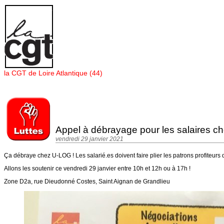
Panneau de gestion des cookies
la CGT de Loire Atlantique (44)
Appel à débrayage pour les salaires c
vendredi 29 janvier 2021
Ça débraye chez U-LOG ! Les salarié.es doivent faire plier les patrons profiteurs d
Allons les soutenir ce vendredi 29 janvier entre 10h et 12h ou à 17h !
Zone D2a, rue Dieudonné Costes, Saint Aignan de Grandlieu