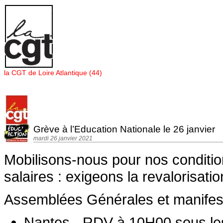
Panneau de gestion des cookies
la CGT de Loire Atlantique (44)
Grève à l’Education Nationale le 26 janvier
mardi 26 janvier 2021
Mobilisons-nous pour nos condition
salaires : exigeons la revalorisati
Assemblées Générales et manifesta
Nantes - RDV à 10H00 sous les