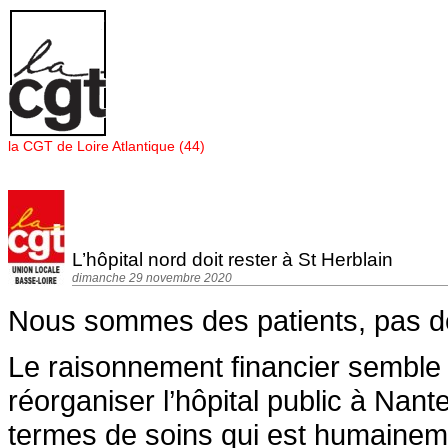
Panneau de gestion des cookies
la CGT de Loire Atlantique (44)
L’hôpital nord doit rester à St Herblain
dimanche 29 novembre 2020
Nous sommes des patients, pas de
Le raisonnement financier semble g
réorganiser l’hôpital public à Nan
termes de soins qui est humaineme