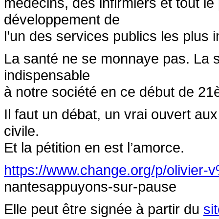
médecins, des infirmiers et tout le
développement de
l’un des services publics les plus 
La santé ne se monnaye pas. La s
indispensable
à notre société en ce début de 21
Il faut un débat, un vrai ouvert au
civile.
Et la pétition en est l’amorce.
https://www.change.org/p/olivier
nantesappuyons-sur-pause
Elle peut être signée à partir du
si