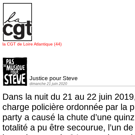
Panneau de gestion des cookies
la CGT de Loire Atlantique (44)
Justice pour Steve
dimanche 21 juin 2020
Dans la nuit du 21 au 22 juin 2019
charge policière ordonnée par la p
party a causé la chute d’une quinza
totalité a pu être secourue, l’un 