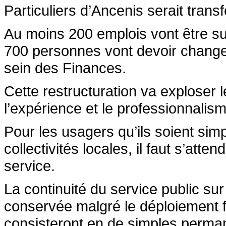
Particuliers d’Ancenis serait trans
Au moins 200 emplois vont être su
700 personnes vont devoir changer
sein des Finances.
Cette restructuration va exploser le
l’expérience et le professionnali
Pour les usagers qu’ils soient simp
collectivités locales, il faut s’att
service.
La continuité du service public s
conservée malgré le déploiement fa
consisteront en de simples perma