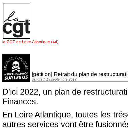
Panneau de gestion des cookies
la CGT de Loire Atlantique (44)
[pétition] Retrait du plan de restructur
vendredi 13 septembre 2019
D’ici 2022, un plan de restructurat
Finances.
En Loire Atlantique, toutes les tr
autres services vont être fusionné